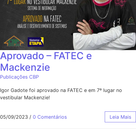
Aprovado – FATEC e
Mackenzie
Publicações CBP
Igor Gadote foi aprovado na FATEC e em 7º lugar no
vestibular Mackenzie!
05/09/2023
/
0 Comentários
Leia Mais