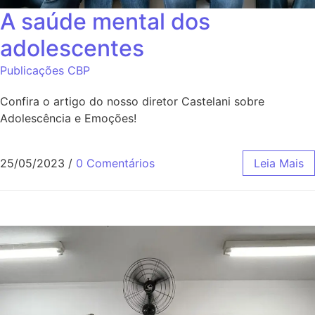
A saúde mental dos
adolescentes
Publicações CBP
Confira o artigo do nosso diretor Castelani sobre
Adolescência e Emoções!
25/05/2023
/
0 Comentários
Leia Mais