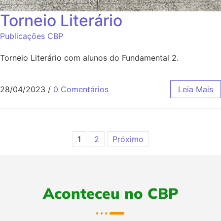
Torneio Literário
Publicações CBP
Torneio Literário com alunos do Fundamental 2.
28/04/2023
/
0 Comentários
Leia Mais
1
2
Próximo
Aconteceu no CBP