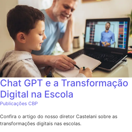
Chat GPT e a Transformação
Digital na Escola
Publicações CBP
Confira o artigo do nosso diretor Castelani sobre as
transformações digitais nas escolas.