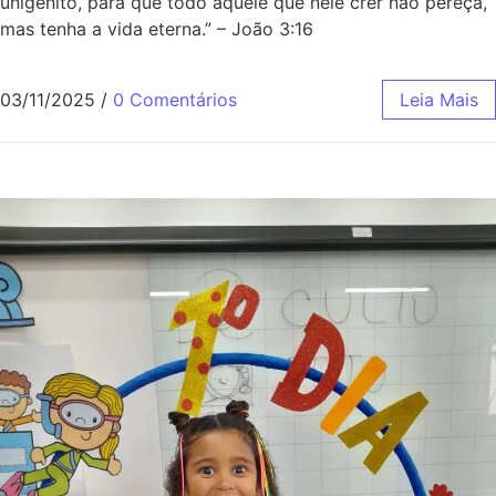
unigênito, para que todo aquele que nele crer não pereça,
mas tenha a vida eterna.” – João 3:16
03/11/2025
/
0 Comentários
Leia Mais