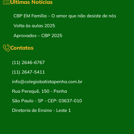
Últimas Notícias
CBP EM Família – O amor que não desiste de nós
Volta às aulas 2025
Aprovados – CBP 2025
Contatos
(11) 2646-6767
(11) 2647-5411
info@colegiobatistapenha.com.br
Rua Perequê, 150 - Penha
São Paulo - SP - CEP: 03637-010
Diretoria de Ensino - Leste 1