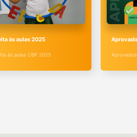
lta às aulas 2025
Aprovado
lta às aulas CBP 2025
Aprovados