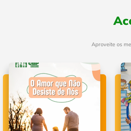
Ac
Aproveite os m