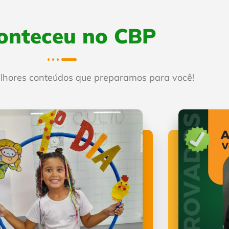
onteceu no CBP
elhores conteúdos que preparamos para você!