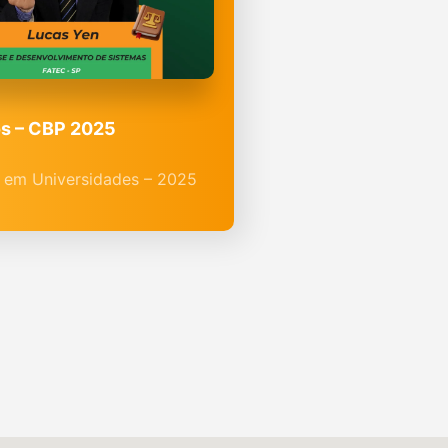
s – CBP 2025
 em Universidades – 2025