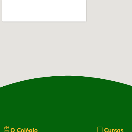
O Colégio
Cursos