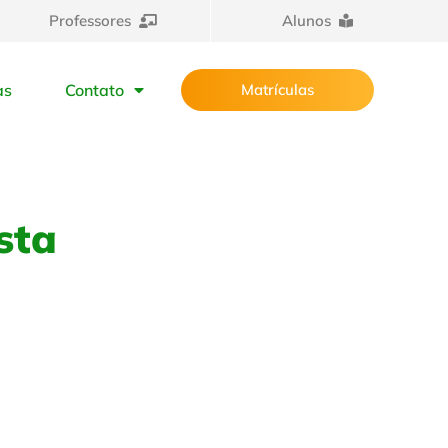
Professores
Alunos
as
Contato
Matrículas
sta