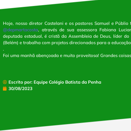
Hoje, nosso diretor Castelani e os pastores Samuel e Públio
@depmartacosta
, através de sua assessora Fabiana Lucian
deputada estadual, é cristã da Assembleia de Deus, líder do 
(Belém) e trabalha com projetos direcionados para a educação 
.
Foi uma manhã abençoada e muito proveitosa! Grandes coisas 
Escrito por: Equipe Colégio Batista da Penha
30/08/2023