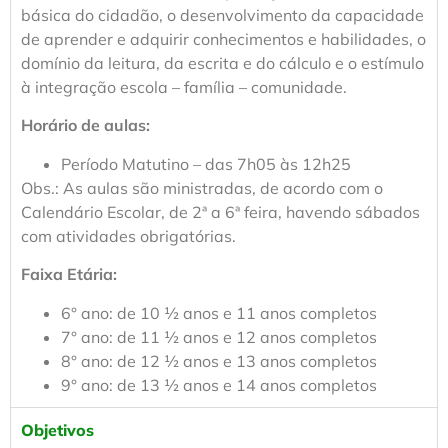
básica do cidadão, o desenvolvimento da capacidade
de aprender e adquirir conhecimentos e habilidades, o
domínio da leitura, da escrita e do cálculo e o estímulo
à integração escola – família – comunidade.
Horário de aulas:
Período Matutino – das 7h05 às 12h25
Obs.: As aulas são ministradas, de acordo com o
Calendário Escolar, de 2ª a 6ª feira, havendo sábados
com atividades obrigatórias.
Faixa Etária:
6° ano: de 10 ½ anos e 11 anos completos
7° ano: de 11 ½ anos e 12 anos completos
8° ano: de 12 ½ anos e 13 anos completos
9° ano: de 13 ½ anos e 14 anos completos
Objetivos