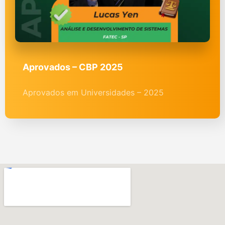
Aprovados – CBP 2025
Aprovados em Universidades – 2025