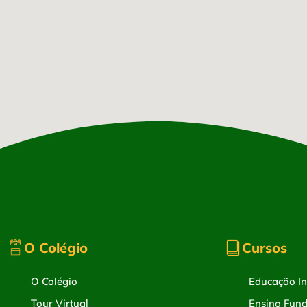
O Colégio
Cursos
O Colégio
Educação Inf
Tour Virtual
Ensino Fund