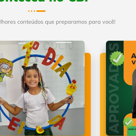
elhores conteúdos que preparamos para você!