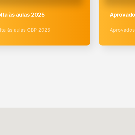
lta às aulas 2025
Aprovado
lta às aulas CBP 2025
Aprovados