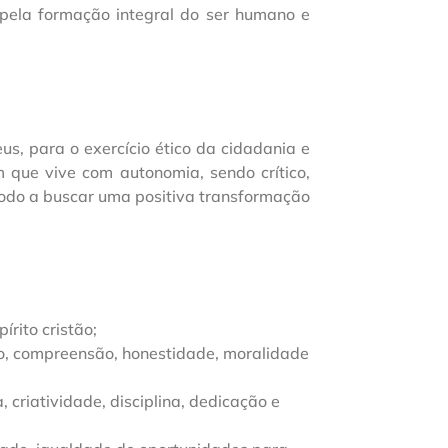
 pela formação integral do ser humano e
, para o exercício ético da cidadania e
 que vive com autonomia, sendo crítico,
 modo a buscar uma positiva transformação
írito cristão;
uo, compreensão, honestidade, moralidade
, criatividade, disciplina, dedicação e