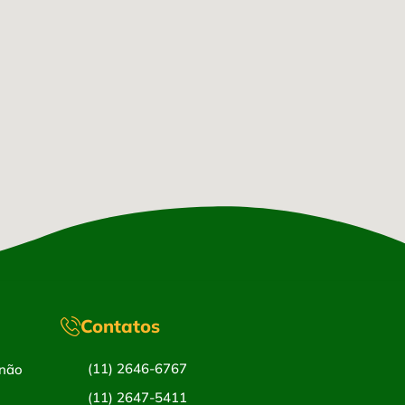
Contatos
(11) 2646-6767
 não
(11) 2647-5411