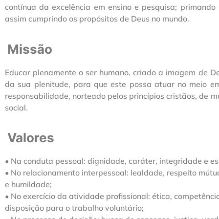
contínua da excelência em ensino e pesquisa; primando
assim cumprindo os propósitos de Deus no mundo.
Missão
Educar plenamente o ser humano, criado a imagem de Deus
da sua plenitude, para que este possa atuar no meio em
responsabilidade, norteado pelos princípios cristãos, de
social.
Valores
• Na conduta pessoal: dignidade, caráter, integridade e esp
• No relacionamento interpessoal: lealdade, respeito mút
e humildade;
• No exercício da atividade profissional: ética, competência
disposição para o trabalho voluntário;