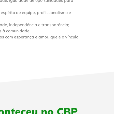
rdade, igualdade de oportunidades para
spírito de equipe, profissionalismo e
dade, independência e transparência;
os à comunidade;
dos com esperança e amor, que é o vínculo
onteceu no CBP