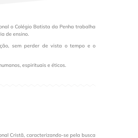
al o Colégio Batista da Penha trabalha
ia de ensino.
ação, sem perder de vista o tempo e o
manos, espirituais e éticos.
onal Cristã, caracterizando-se pela busca